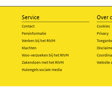
Service
Over d
Contact
Cookies
Persinformatie
Privacy
Werken bij het RIVM
Toeganke
Klachten
Disclaime
Woo-verzoeken bij het RIVM
Coordinat
Zakendoen met het RIVM
Website 
Huisregels sociale media