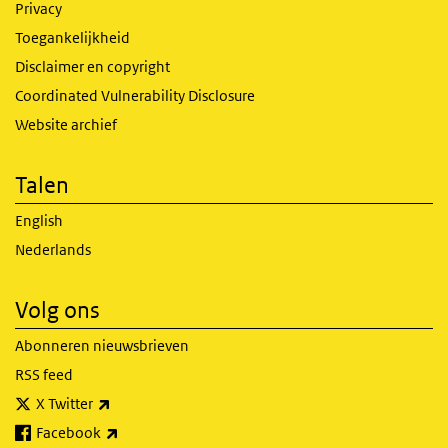
Privacy
Toegankelijkheid
Disclaimer en copyright
Coordinated Vulnerability Disclosure
Website archief
Talen
English
Nederlands
Volg ons
Abonneren nieuwsbrieven
RSS feed
(externe link)
X Twitter
(externe link)
Facebook