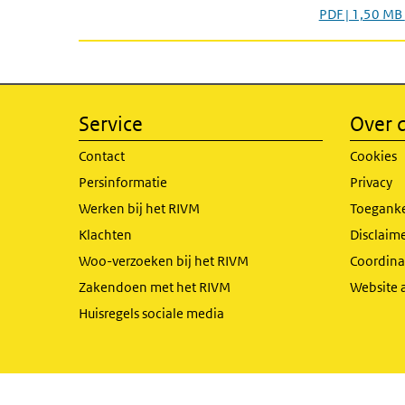
PDF | 1,50 MB
Service
Over d
Contact
Cookies
Persinformatie
Privacy
Werken bij het RIVM
Toeganke
Klachten
Disclaime
Woo-verzoeken bij het RIVM
Coordinat
Zakendoen met het RIVM
Website 
Huisregels sociale media