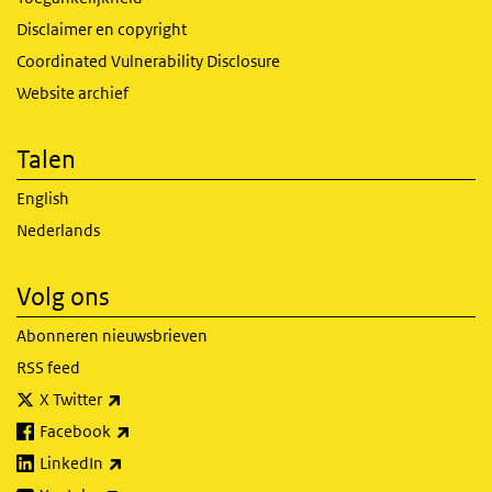
Disclaimer en copyright
Coordinated Vulnerability Disclosure
Website archief
Talen
English
Nederlands
Volg ons
Abonneren nieuwsbrieven
RSS feed
(externe link)
X Twitter
(externe link)
Facebook
(externe link)
LinkedIn