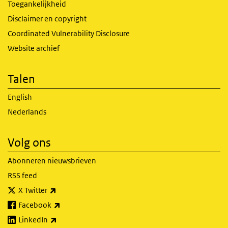
Toegankelijkheid
Disclaimer en copyright
Coordinated Vulnerability Disclosure
Website archief
Talen
English
Nederlands
Volg ons
Abonneren nieuwsbrieven
RSS feed
(externe link)
X Twitter
(externe link)
Facebook
(externe link)
LinkedIn