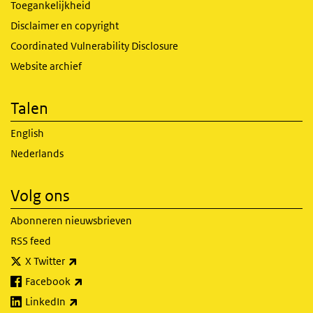
Toegankelijkheid
Disclaimer en copyright
Coordinated Vulnerability Disclosure
Website archief
Talen
English
Nederlands
Volg ons
Abonneren nieuwsbrieven
RSS feed
(externe link)
X Twitter
(externe link)
Facebook
(externe link)
LinkedIn