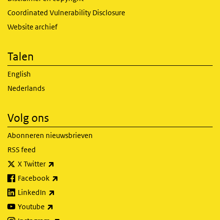
Coordinated Vulnerability Disclosure
Website archief
Talen
English
Nederlands
Volg ons
Abonneren nieuwsbrieven
RSS feed
(externe link)
X Twitter
(externe link)
Facebook
(externe link)
LinkedIn
(externe link)
Youtube