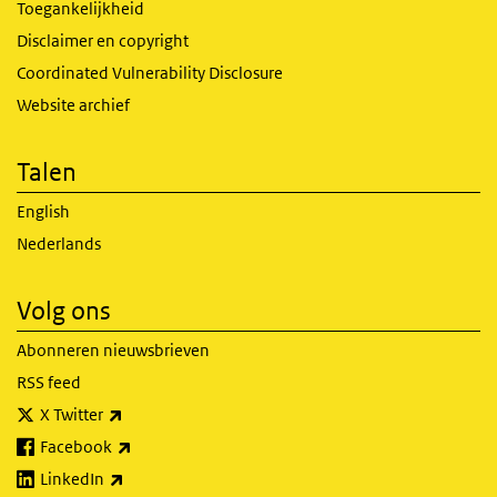
Toegankelijkheid
Disclaimer en copyright
Coordinated Vulnerability Disclosure
Website archief
Talen
English
Nederlands
Volg ons
Abonneren nieuwsbrieven
RSS feed
(externe link)
X Twitter
(externe link)
Facebook
(externe link)
LinkedIn