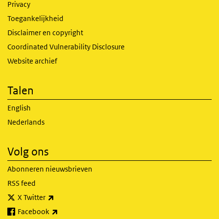
Privacy
Toegankelijkheid
Disclaimer en copyright
Coordinated Vulnerability Disclosure
Website archief
Talen
English
Nederlands
Volg ons
Abonneren nieuwsbrieven
RSS feed
(externe link)
X Twitter
(externe link)
Facebook