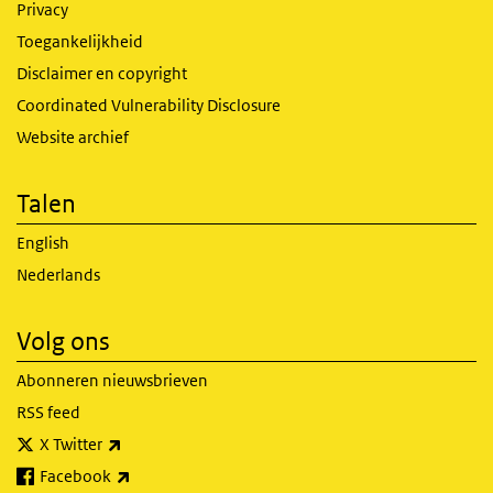
Privacy
Toegankelijkheid
Disclaimer en copyright
Coordinated Vulnerability Disclosure
Website archief
Talen
English
Nederlands
Volg ons
Abonneren nieuwsbrieven
RSS feed
(externe link)
X Twitter
(externe link)
Facebook