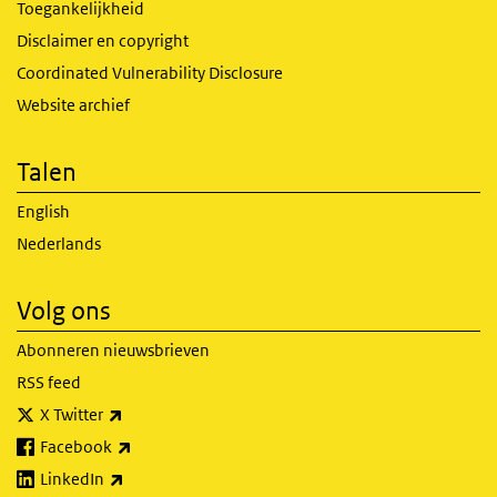
Toegankelijkheid
Disclaimer en copyright
Coordinated Vulnerability Disclosure
Website archief
Talen
English
Nederlands
Volg ons
Abonneren nieuwsbrieven
RSS feed
(externe link)
X Twitter
(externe link)
Facebook
(externe link)
LinkedIn