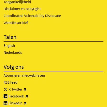
Toegankelijkheid
Disclaimer en copyright
Coordinated Vulnerability Disclosure
Website archief
Talen
English
Nederlands
Volg ons
Abonneren nieuwsbrieven
RSS feed
(externe link)
X Twitter
(externe link)
Facebook
(externe link)
LinkedIn