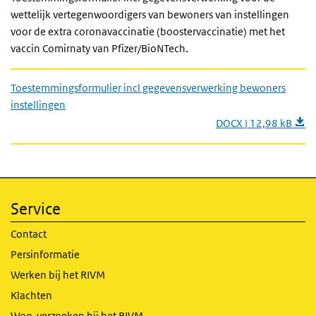
wettelijk vertegenwoordigers van bewoners van instellingen
voor de extra coronavaccinatie (boostervaccinatie) met het
vaccin Comirnaty van Pfizer/BioNTech.
Toestemmingsformulier incl gegevensverwerking bewoners
instellingen
DOCX | 12,98 kB
Service
Contact
Persinformatie
Werken bij het RIVM
Klachten
Woo-verzoeken bij het RIVM