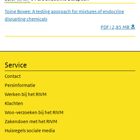
Toine Bovee: A testing approach for mixtures of endocrine
disrupting chemicals
PDF | 2,85 MB
Service
Contact
Persinformatie
Werken bij het RIVM
Klachten
Woo-verzoeken bij het RIVM
Zakendoen met het RIVM
Huisregels sociale media