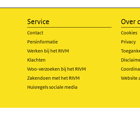
Service
Over d
Contact
Cookies
Persinformatie
Privacy
Werken bij het RIVM
Toeganke
Klachten
Disclaime
Woo-verzoeken bij het RIVM
Coordinat
Zakendoen met het RIVM
Website 
Huisregels sociale media