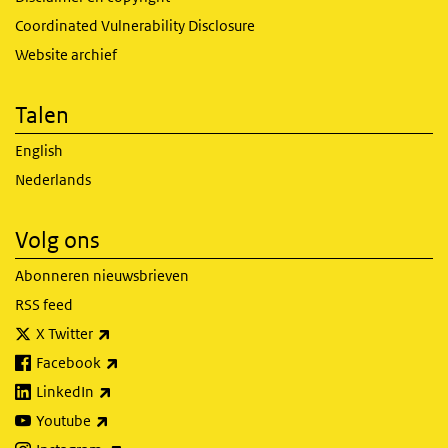
Coordinated Vulnerability Disclosure
Website archief
Talen
English
Nederlands
Volg ons
Abonneren nieuwsbrieven
RSS feed
(externe link)
X Twitter
(externe link)
Facebook
(externe link)
LinkedIn
(externe link)
Youtube