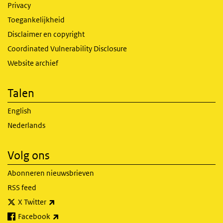
Privacy
Toegankelijkheid
Disclaimer en copyright
Coordinated Vulnerability Disclosure
Website archief
Talen
English
Nederlands
Volg ons
Abonneren nieuwsbrieven
RSS feed
(externe link)
X Twitter
(externe link)
Facebook