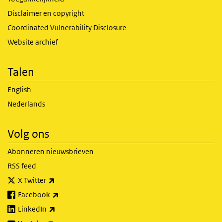
Disclaimer en copyright
Coordinated Vulnerability Disclosure
Website archief
Talen
English
Nederlands
Volg ons
Abonneren nieuwsbrieven
RSS feed
(externe link)
X Twitter
(externe link)
Facebook
(externe link)
LinkedIn