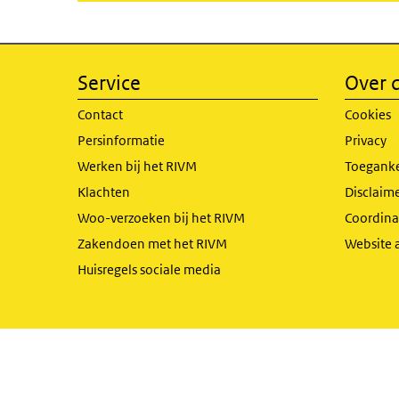
Service
Over d
Contact
Cookies
Persinformatie
Privacy
Werken bij het RIVM
Toeganke
Klachten
Disclaime
Woo-verzoeken bij het RIVM
Coordinat
Zakendoen met het RIVM
Website 
Huisregels sociale media