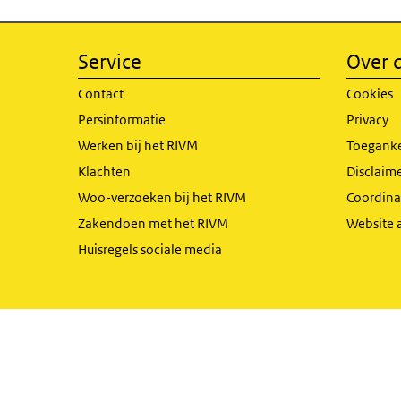
Service
Over d
Contact
Cookies
Persinformatie
Privacy
Werken bij het RIVM
Toeganke
Klachten
Disclaime
Woo-verzoeken bij het RIVM
Coordinat
Zakendoen met het RIVM
Website 
Huisregels sociale media