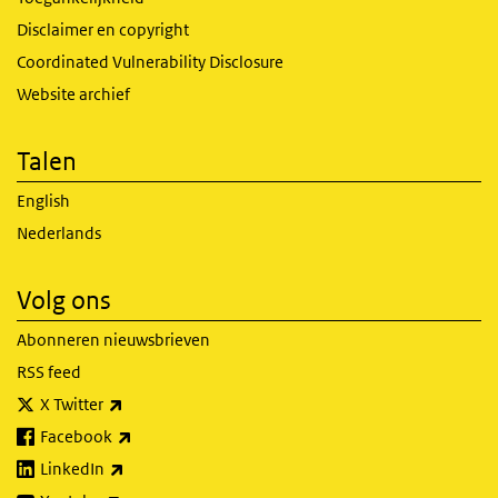
Disclaimer en copyright
Coordinated Vulnerability Disclosure
Website archief
Talen
English
Nederlands
Volg ons
Abonneren nieuwsbrieven
RSS feed
(externe link)
X Twitter
(externe link)
Facebook
(externe link)
LinkedIn