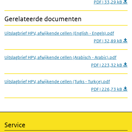
PDF | 33,29 kB
Gerelateerde documenten
Uitslagbrief HPV, afwijkende cellen (English - Engels).pdf
PDF | 32,89 kB
Uitslagbrief HPV, afwijkende cellen (Arabisch - Arabic).pdf
PDF | 223,32 kB
Uitslagbrief HPV, afwijkende cellen (Turks - Turkçe).pdf
PDF | 226,73 kB
Service