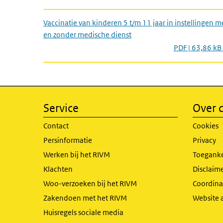
Vaccinatie van kinderen 5 t/m 11 jaar in instellingen m
en zonder medische dienst
PDF | 63,86 kB
Service
Over d
Contact
Cookies
Persinformatie
Privacy
Werken bij het RIVM
Toeganke
Klachten
Disclaime
Woo-verzoeken bij het RIVM
Coordinat
Zakendoen met het RIVM
Website 
Huisregels sociale media