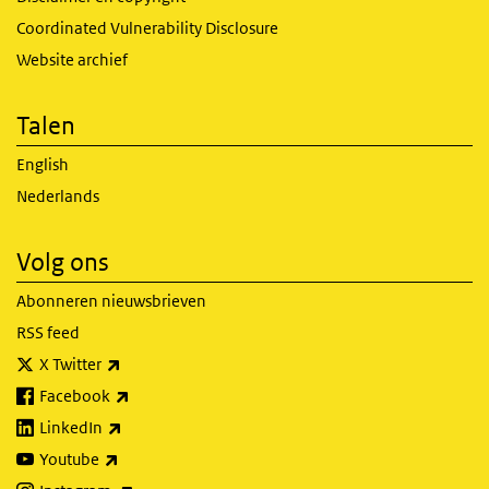
Coordinated Vulnerability Disclosure
Website archief
Talen
English
Nederlands
Volg ons
Abonneren nieuwsbrieven
RSS feed
(externe link)
X Twitter
(externe link)
Facebook
(externe link)
LinkedIn
(externe link)
Youtube