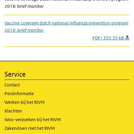
2018: brief monitor
Vaccine coverage dutch national influenza prevention program
2019: brief monitor
PDF | 355,35 kB
Service
Contact
Persinformatie
Werken bij het RIVM
Klachten
Woo-verzoeken bij het RIVM
Zakendoen met het RIVM