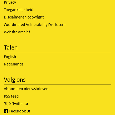
Privacy
Toegankelijkheid
Disclaimer en copyright
Coordinated Vulnerability Disclosure
Website archief
Talen
English
Nederlands
Volg ons
Abonneren nieuwsbrieven
RSS feed
(externe link)
X Twitter
(externe link)
Facebook