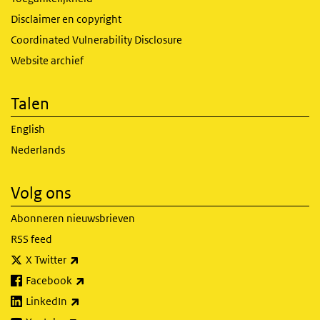
Disclaimer en copyright
Coordinated Vulnerability Disclosure
Website archief
Talen
English
Nederlands
Volg ons
Abonneren nieuwsbrieven
RSS feed
(externe link)
X Twitter
(externe link)
Facebook
(externe link)
LinkedIn