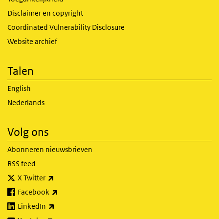
Disclaimer en copyright
Coordinated Vulnerability Disclosure
Website archief
Talen
English
Nederlands
Volg ons
Abonneren nieuwsbrieven
RSS feed
(externe link)
X Twitter
(externe link)
Facebook
(externe link)
LinkedIn