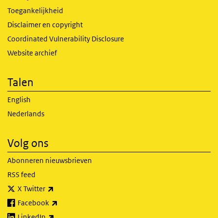
Toegankelijkheid
Disclaimer en copyright
Coordinated Vulnerability Disclosure
Website archief
Talen
English
Nederlands
Volg ons
Abonneren nieuwsbrieven
RSS feed
(externe link)
X Twitter
(externe link)
Facebook
(externe link)
LinkedIn