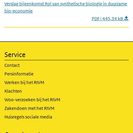
Verslag bijeenkomst Rol van synthetische biologie in duurzame
bio-economie
PDF | 445,34 kB
Service
Contact
Persinformatie
Werken bij het RIVM
Klachten
Woo-verzoeken bij het RIVM
Zakendoen met het RIVM
Huisregels sociale media