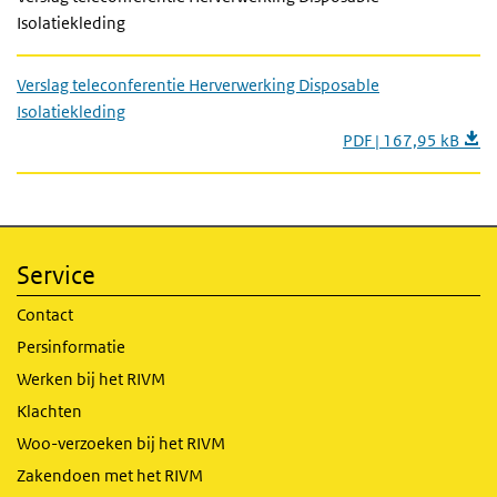
Isolatiekleding
Verslag teleconferentie Herverwerking Disposable
Isolatiekleding
PDF | 167,95 kB
Service
Contact
Persinformatie
Werken bij het RIVM
Klachten
Woo-verzoeken bij het RIVM
Zakendoen met het RIVM