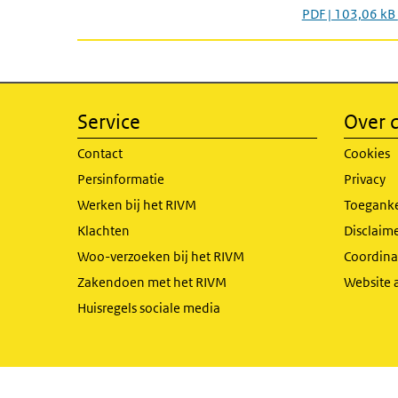
PDF | 103,06 kB
Service
Over d
Contact
Cookies
Persinformatie
Privacy
Werken bij het RIVM
Toeganke
Klachten
Disclaime
Woo-verzoeken bij het RIVM
Coordinat
Zakendoen met het RIVM
Website 
Huisregels sociale media