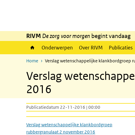
Overslaan en naar de inhoud gaan
Direct naar de hoofdnavigatie
RIVM
De zorg voor morgen
begint vandaag
Onderwerpen
Over RIVM
Publicaties
Home
Verslag wetenschappelijke klankbordgroep 
Verslag wetenschappe
2016
Publicatiedatum 22-11-2016 | 00:00
Verslag wetenschappelijke klankbordgroep
rubbergranulaat 2 november 2016