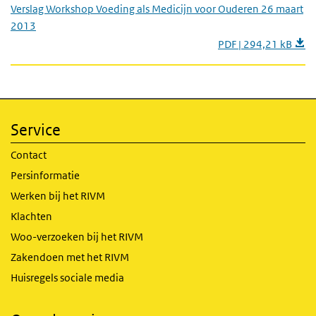
Verslag Workshop Voeding als Medicijn voor Ouderen 26 maart
2013
PDF | 294,21 kB
Service
Contact
Persinformatie
Werken bij het RIVM
Klachten
Woo-verzoeken bij het RIVM
Zakendoen met het RIVM
Huisregels sociale media