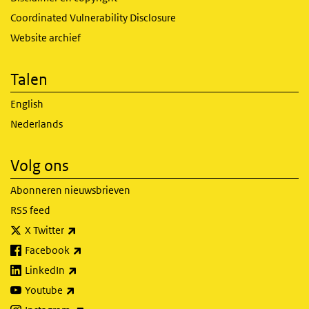
Coordinated Vulnerability Disclosure
Website archief
Talen
English
Nederlands
Volg ons
Abonneren nieuwsbrieven
RSS feed
(externe link)
X Twitter
(externe link)
Facebook
(externe link)
LinkedIn
(externe link)
Youtube