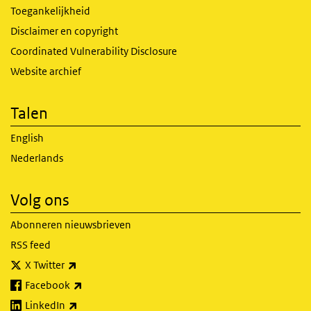
Toegankelijkheid
Disclaimer en copyright
Coordinated Vulnerability Disclosure
Website archief
Talen
English
Nederlands
Volg ons
Abonneren nieuwsbrieven
RSS feed
(externe link)
X Twitter
(externe link)
Facebook
(externe link)
LinkedIn