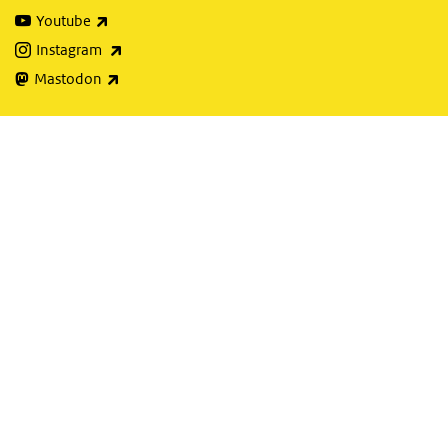
(externe link)
Youtube
(externe link)
Instagram
(externe link)
Mastodon