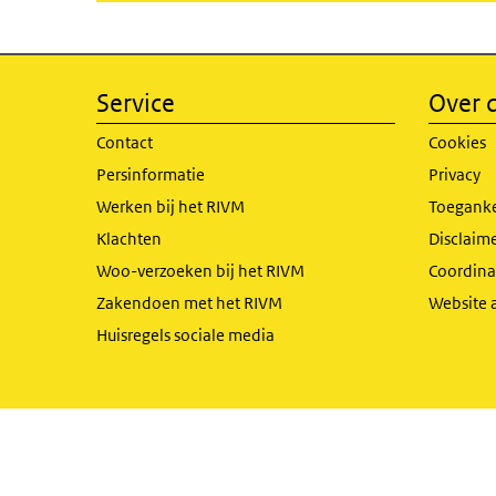
Service
Over d
Contact
Cookies
Persinformatie
Privacy
Werken bij het RIVM
Toeganke
Klachten
Disclaime
Woo-verzoeken bij het RIVM
Coordinat
Zakendoen met het RIVM
Website 
Huisregels sociale media