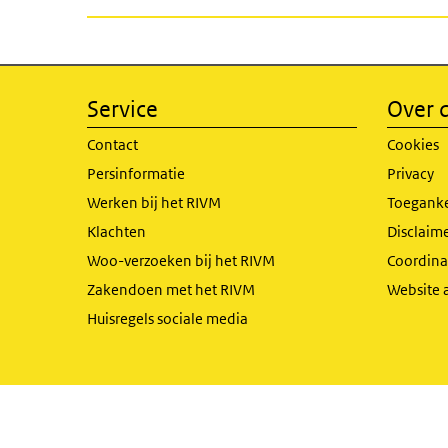
Service
Over d
Contact
Cookies
Persinformatie
Privacy
Werken bij het RIVM
Toeganke
Klachten
Disclaime
Woo-verzoeken bij het RIVM
Coordinat
Zakendoen met het RIVM
Website 
Huisregels sociale media