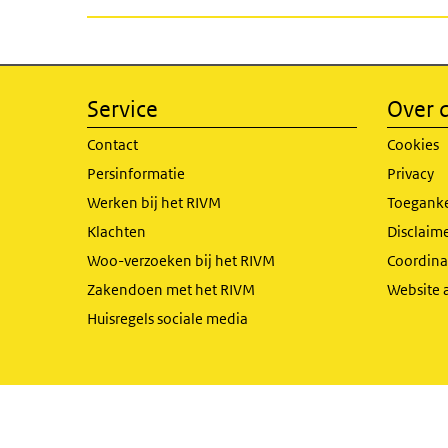
Service
Over d
Contact
Cookies
Persinformatie
Privacy
Werken bij het RIVM
Toeganke
Klachten
Disclaime
Woo-verzoeken bij het RIVM
Coordinat
Zakendoen met het RIVM
Website 
Huisregels sociale media