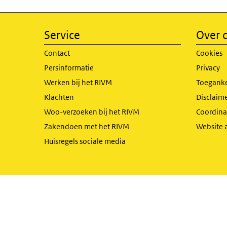
Service
Over d
Contact
Cookies
Persinformatie
Privacy
Werken bij het RIVM
Toeganke
Klachten
Disclaime
Woo-verzoeken bij het RIVM
Coordinat
Zakendoen met het RIVM
Website 
Huisregels sociale media