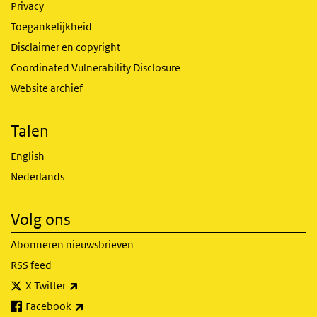
Privacy
Toegankelijkheid
Disclaimer en copyright
Coordinated Vulnerability Disclosure
Website archief
Talen
English
Nederlands
Volg ons
Abonneren nieuwsbrieven
RSS feed
(externe link)
X Twitter
(externe link)
Facebook