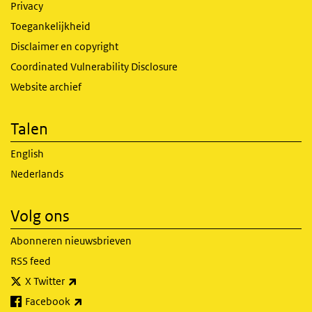
Privacy
Toegankelijkheid
Disclaimer en copyright
Coordinated Vulnerability Disclosure
Website archief
Talen
English
Nederlands
Volg ons
Abonneren nieuwsbrieven
RSS feed
(externe link)
X Twitter
(externe link)
Facebook