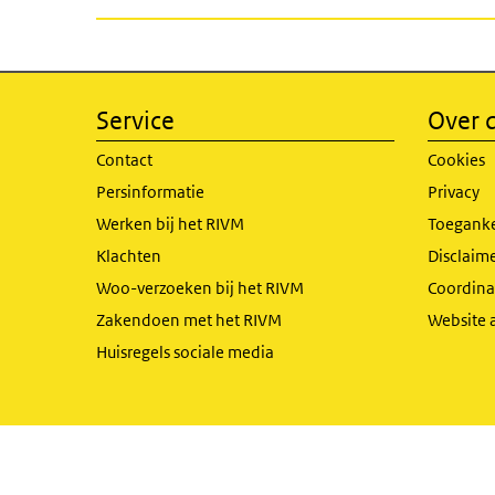
Service
Over d
Contact
Cookies
Persinformatie
Privacy
Werken bij het RIVM
Toeganke
Klachten
Disclaime
Woo-verzoeken bij het RIVM
Coordinat
Zakendoen met het RIVM
Website 
Huisregels sociale media