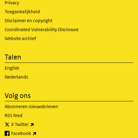
Privacy
Toegankelijkheid
Disclaimer en copyright
Coordinated Vulnerability Disclosure
Website archief
Talen
English
Nederlands
Volg ons
Abonneren nieuwsbrieven
RSS feed
(externe link)
X Twitter
(externe link)
Facebook