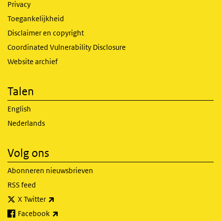
Privacy
Toegankelijkheid
Disclaimer en copyright
Coordinated Vulnerability Disclosure
Website archief
Talen
English
Nederlands
Volg ons
Abonneren nieuwsbrieven
RSS feed
(externe link)
X Twitter
(externe link)
Facebook