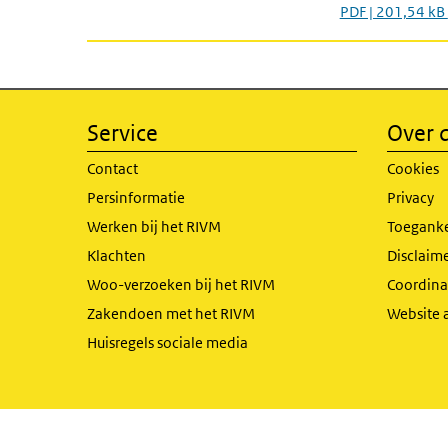
PDF | 201,54 kB
Service
Over d
Contact
Cookies
Persinformatie
Privacy
Werken bij het RIVM
Toeganke
Klachten
Disclaime
Woo-verzoeken bij het RIVM
Coordinat
Zakendoen met het RIVM
Website 
Huisregels sociale media