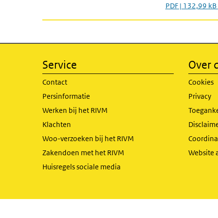
PDF | 132,99 kB
Service
Over d
Contact
Cookies
Persinformatie
Privacy
Werken bij het RIVM
Toeganke
Klachten
Disclaime
Woo-verzoeken bij het RIVM
Coordinat
Zakendoen met het RIVM
Website 
Huisregels sociale media