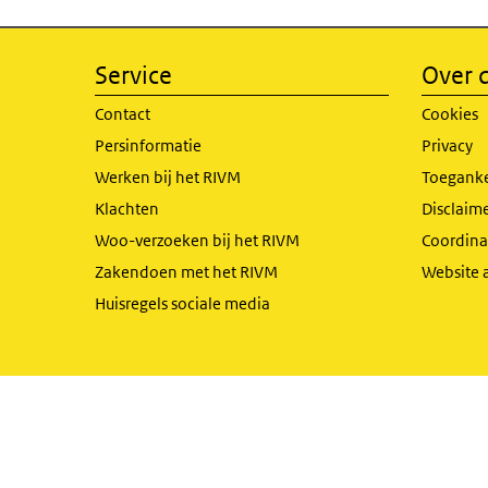
Service
Over d
Contact
Cookies
Persinformatie
Privacy
Werken bij het RIVM
Toeganke
Klachten
Disclaime
Woo-verzoeken bij het RIVM
Coordinat
Zakendoen met het RIVM
Website 
Huisregels sociale media