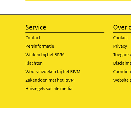
Service
Over d
Contact
Cookies
Persinformatie
Privacy
Werken bij het RIVM
Toeganke
Klachten
Disclaime
Woo-verzoeken bij het RIVM
Coordinat
Zakendoen met het RIVM
Website 
Huisregels sociale media