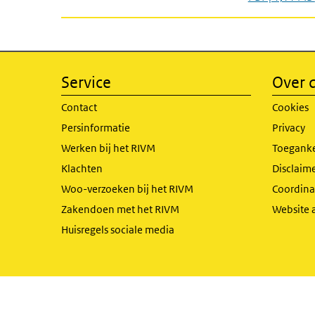
Service
Over d
Contact
Cookies
Persinformatie
Privacy
Werken bij het RIVM
Toeganke
Klachten
Disclaime
Woo-verzoeken bij het RIVM
Coordinat
Zakendoen met het RIVM
Website 
Huisregels sociale media