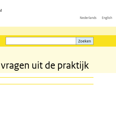
id
Nederlands
English
Zoeken
ink)
Zoeken
vragen uit de praktijk