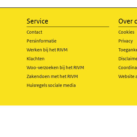
Service
Over d
Contact
Cookies
Persinformatie
Privacy
Werken bij het RIVM
Toeganke
Klachten
Disclaime
Woo-verzoeken bij het RIVM
Coordinat
Zakendoen met het RIVM
Website 
Huisregels sociale media